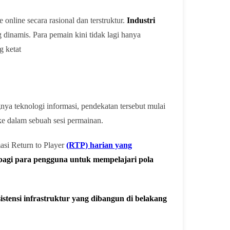
line secara rasional dan terstruktur.
Industri
g dinamis. Para pemain kini tidak lagi hanya
g ketat
ya teknologi informasi, pendekatan tersebut mulai
ke dalam sebuah sesi permainan.
asi Return to Player
(RTP) harian yang
 bagi para pengguna untuk mempelajari pola
istensi infrastruktur yang dibangun di belakang