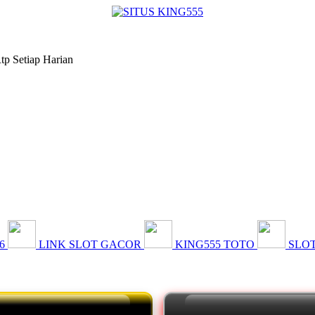
p Setiap Harian
6
LINK SLOT GACOR
KING555 TOTO
SLO