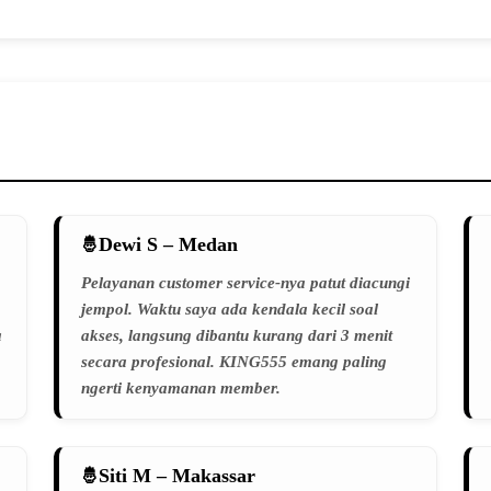
Dewi S – Medan
Pelayanan customer service-nya patut diacungi
jempol. Waktu saya ada kendala kecil soal
a
akses, langsung dibantu kurang dari 3 menit
secara profesional. KING555 emang paling
ngerti kenyamanan member.
Siti M – Makassar