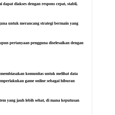
dapat diakses dengan respons cepat, stabil,
guna untuk merancang strategi bermain yang
aupun pertanyaan pengguna diselesaikan dengan
n membiasakan komunitas untuk melihat data
memperlakukan game online sebagai hiburan
tem yang jauh lebih sehat, di mana keputusan