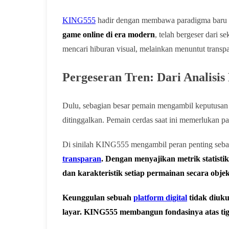
KING555
hadir dengan membawa paradigma baru ya
game online di era modern
, telah bergeser dari 
mencari hiburan visual, melainkan menuntut transpar
Pergeseran Tren: Dari Analisi
Dulu, sebagian besar pemain mengambil keputusan b
ditinggalkan. Pemain cerdas saat ini memerlukan p
Di sinilah KING555 mengambil peran penting sebaga
transparan
. Dengan menyajikan metrik statisti
dan karakteristik setiap permainan secara objekt
Keunggulan sebuah
platform digital
tidak diuku
layar. KING555 membangun fondasinya atas tig