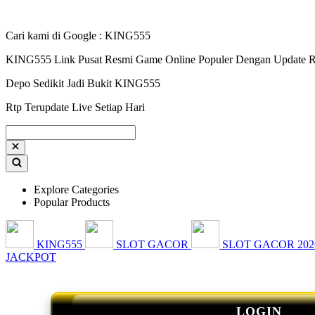
Cari kami di Google : KING555
KING555 Link Pusat Resmi Game Online Populer Dengan Update Rt
Depo Sedikit Jadi Bukit KING555
Rtp Terupdate Live Setiap Hari
Explore Categories
Popular Products
KING555
SLOT GACOR
SLOT GACOR 202
JACKPOT
LOGIN