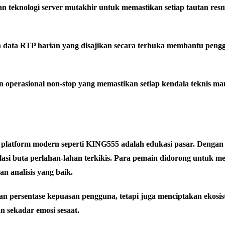
teknologi server mutakhir untuk memastikan setiap tautan resmi 
 data RTP harian yang disajikan secara terbuka membantu peng
n operasional non-stop yang memastikan setiap kendala teknis m
an platform modern seperti KING555 adalah edukasi pasar. Denga
lasi buta perlahan-lahan terkikis. Para pemain didorong untuk 
n analisis yang baik.
an persentase kepuasan pengguna, tetapi juga menciptakan ekosis
n sekadar emosi sesaat.